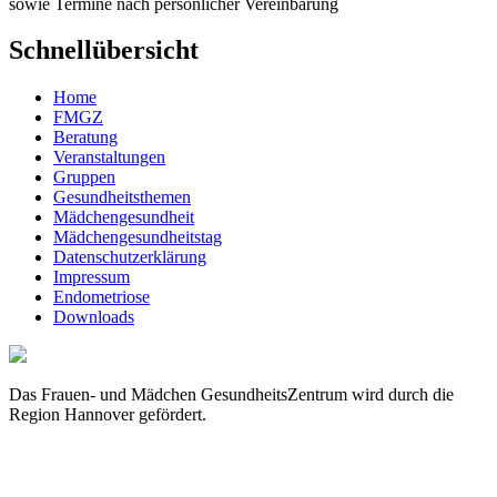
sowie Termine nach persönlicher Vereinbarung
Schnellübersicht
Home
FMGZ
Beratung
Veranstaltungen
Gruppen
Gesundheitsthemen
Mädchengesundheit
Mädchengesundheitstag
Datenschutzerklärung
Impressum
Endometriose
Downloads
Das Frauen- und Mädchen GesundheitsZentrum wird durch die
Region Hannover gefördert.