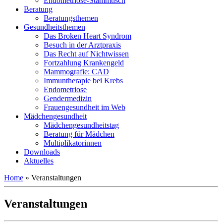
Endometriose-Stammtisch
Beratung
Beratungsthemen
Gesundheitsthemen
Das Broken Heart Syndrom
Besuch in der Arztpraxis
Das Recht auf Nichtwissen
Fortzahlung Krankengeld
Mammografie: CAD
Immuntherapie bei Krebs
Endometriose
Gendermedizin
Frauengesundheit im Web
Mädchengesundheit
Mädchengesundheitstag
Beratung für Mädchen
Multiplikatorinnen
Downloads
Aktuelles
Home
»
Veranstaltungen
Veranstaltungen